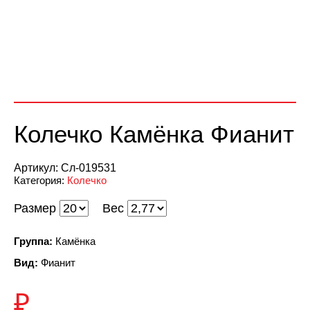
Колечко Камёнка Фианит
Артикул:
Сл-019531
Категория:
Колечко
Размер
Вес
Группа:
Камёнка
Вид:
Фианит
₽