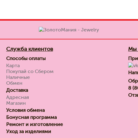
Служба клиентов
Мы 
Способы оплаты
При
Карта
Покупай со Сбером
Нап
Наличные
Обр
Обмен
8 (
Доставка
Отз
Адресная
Магазин
Условия обмена
Бонусная программа
Ремонт и изготовление
Уход за изделиями