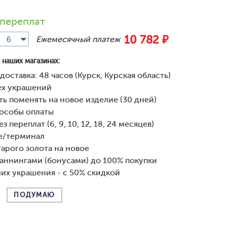
 переплат
10 782 ₽
Ежемесячный платеж
 наших магазинах:
доставка: 48 часов (Курск, Курская область)
рёх украшений
ь поменять на новое изделие (30 дней)
особы оплаты
з переплат (6, 9, 10, 12, 18, 24 месяцев)
е/терминал
арого золота на новое
аннингами (бонусами) до 100% покупки
их украшения - с 50% скидкой
ПОДУМАЮ