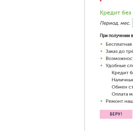
Кредит без
Период, мес.
При получении в
Бесплатная 
Заказ до т
Возможност
Удобные сп
Кредит бе
Наличны
Обмен ст
Оплата м
Ремонт наш