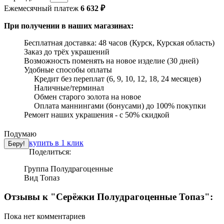
Ежемесячный платеж
6 632 ₽
При получении в наших магазинах:
Бесплатная доставка: 48 часов (Курск, Курская область)
Заказ до трёх украшений
Возможность поменять на новое изделие (30 дней)
Удобные способы оплаты
Кредит без переплат (6, 9, 10, 12, 18, 24 месяцев)
Наличные/терминал
Обмен старого золота на новое
Оплата маннингами (бонусами) до 100% покупки
Ремонт наших украшения - с 50% скидкой
Подумаю
купить в 1 клик
Поделиться:
Группа
Полудрагоценные
Вид
Топаз
Отзывы к "Серёжки Полудрагоценные Топаз":
Пока нет комментариев