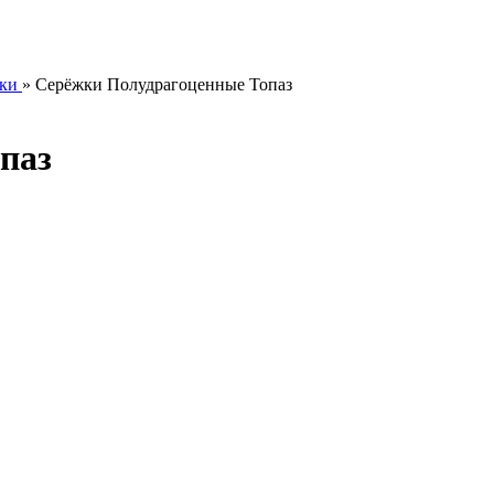
ки
»
Серёжки Полудрагоценные Топаз
паз