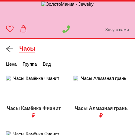
Хочу с вами
Часы
Цена
Группа
Вид
Часы Камёнка Фианит
Часы Алмазная грань
₽
₽