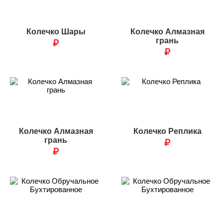
Колечко Шары
Колечко Алмазная
₽
грань
₽
Колечко Алмазная
Колечко Реплика
грань
₽
₽