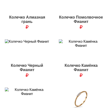
Колечко Алмазная
Колечко Помолвочное
грань
Фианит
₽
₽
Колечко Черный
Колечко Камёнка
Фианит
Фианит
₽
₽