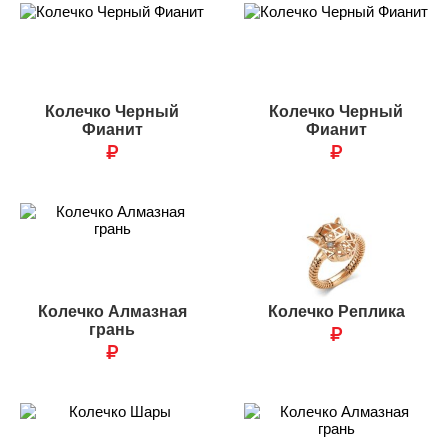
Колечко Черный
Колечко Черный
Фианит
Фианит
₽
₽
Колечко Алмазная
Колечко Реплика
грань
₽
₽