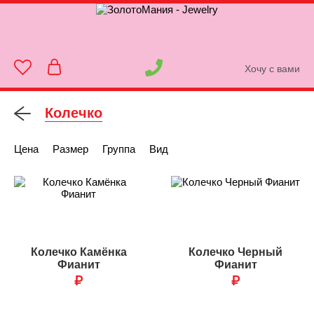
Хочу с вами
Колечко
Цена
Размер
Группа
Вид
Колечко Камёнка
Колечко Черный
Фианит
Фианит
₽
₽