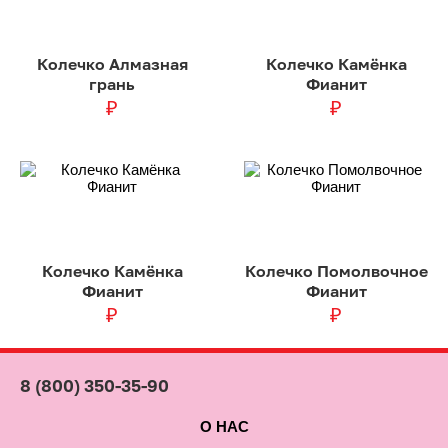
Колечко Алмазная
Колечко Камёнка
грань
Фианит
₽
₽
Колечко Камёнка
Колечко Помолвочное
Фианит
Фианит
₽
₽
8 (800) 350-35-90
О НАС